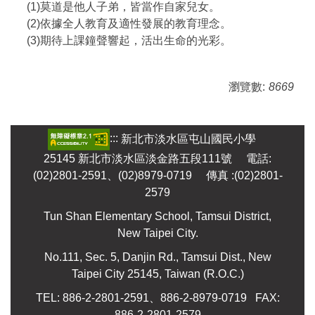
(1)莫道是他人子弟，皆當作自家兒女。
(2)依據全人教育及適性發展的教育理念。
(3)期待上課鐘聲響起，活出生命的光彩。
瀏覽數:
8669
:::
新北市淡水區屯山國民小學
25145 新北市淡水區淡金路五段111號 電話:
(02)2801-2591、(02)8979-0719 傳真 :(02)2801-
2579
Tun Shan Elementary School, Tamsui District,
New Taipei City.
No.111, Sec. 5, Danjin Rd., Tamsui Dist., New
Taipei City 25145, Taiwan (R.O.C.)
TEL: 886-2-2801-2591、886-2-8979-0719 FAX:
886-2-2801-2579