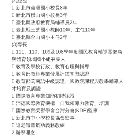
(2)經歷
 新北市蘆洲國小校長8年
 新北市橫山國小校長3年
 臺北縣政府教育局輔導員2年
 臺北縣三芝國小教師10年、主任10年
 臺北縣金山國小主任2年
(3)專長
 111、110、109及108學年度國民教育輔導團健康
與體育領域國小組召集人
 教育及學校行政、教育心理與輔導
 教育部教師專業發展評鑑初階認證
 教育部閩南語中級認證、國教院課程與教學輔導人
才培育及認證
 國際教育專業知能初階認證
 沛德國際教育機構「自我領導力教育」培訓
 國際教育榮譽學會台灣分會(KDP)監事
 新北市中小學校長協會監事
 返老還童氣功義務教練
2.辦學理念